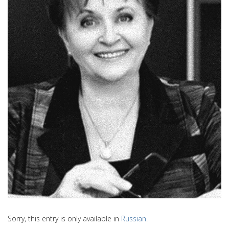
Sorry, this entry is only available in
Russian
.