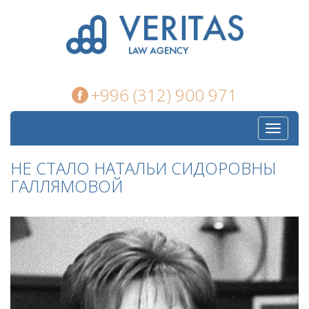
+996 (312) 900 971
Toggle
navigati
НЕ СТАЛО НАТАЛЬИ СИДОРОВНЫ
ГАЛЛЯМОВОЙ