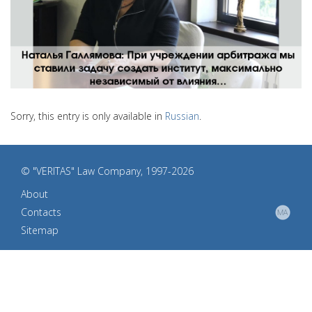
Sorry, this entry is only available in
Russian
.
© "VERITAS" Law Company, 1997-2026
About
Contacts
Sitemap