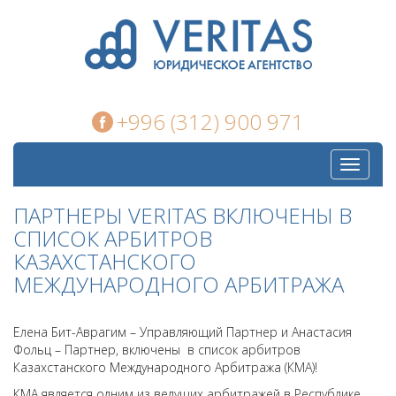
+996 (312) 900 971
Toggle
navigati
ПАРТНЕРЫ VERITAS ВКЛЮЧЕНЫ В
СПИСОК АРБИТРОВ
КАЗАХСТАНСКОГО
МЕЖДУНАРОДНОГО АРБИТРАЖА
Елена Бит-Аврагим – Управляющий Партнер и Анастасия
Фольц – Партнер, включены в список арбитров
Казахстанского Международного Арбитража (КМА)!
КМА является одним из ведущих арбитражей в Республике