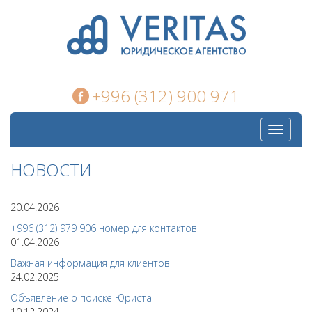
+996 (312) 900 971
Toggle
navigati
НОВОСТИ
20.04.2026
+996 (312) 979 906 номер для контактов
01.04.2026
Важная информация для клиентов
24.02.2025
Объявление о поиске Юриста
10.12.2024